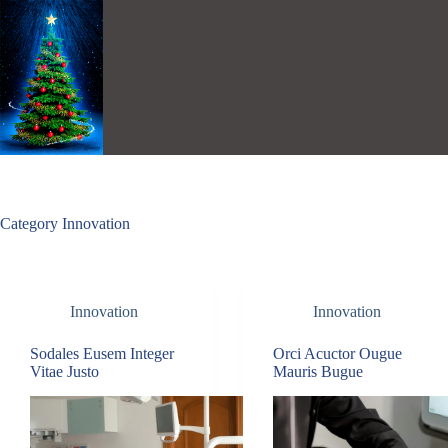
Skip
to
content
Category
Innovation
Innovation
Innovation
Sodales Eusem Integer
Orci Acuctor Ougue
Vitae Justo
Mauris Bugue