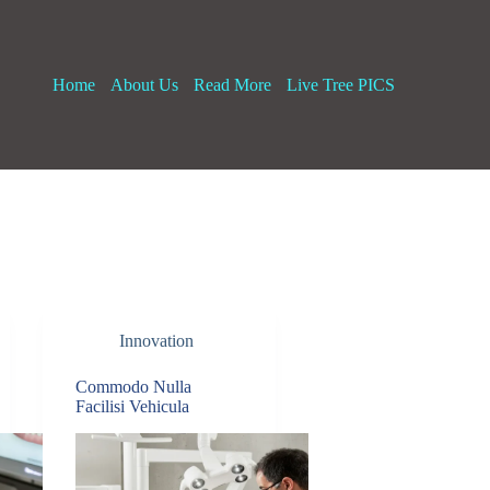
Home
About Us
Read More
Live Tree PICS
Innovation
Commodo Nulla
Facilisi Vehicula