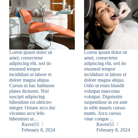
Lorem ipsum dolor sit
Lorem ipsum dolor sit
amet, consectetur
amet, consectetur
adipiscing elit, sed do
adipiscing elit, sed do
eiusmod tempor
eiusmod tempor
incididunt ut labore et
incididunt ut labore et
dolore magna aliqua.
dolore magna aliqua.
Cursus in hac habitasse
Odio ut enim blandit
platea dictumst. Nisl
volutpat maecenas
suscipit adipiscing
volutpat. Dignissim
bibendum est ultricies
suspendisse in est ante
integer. Ornare arcu dui
in nibh mauris cursus
vivamus arcu felis
mattis. Arcu cursus
bibendum ut…
vitae congue…
Raven55
Raven55
February 8, 2024
February 8, 2024